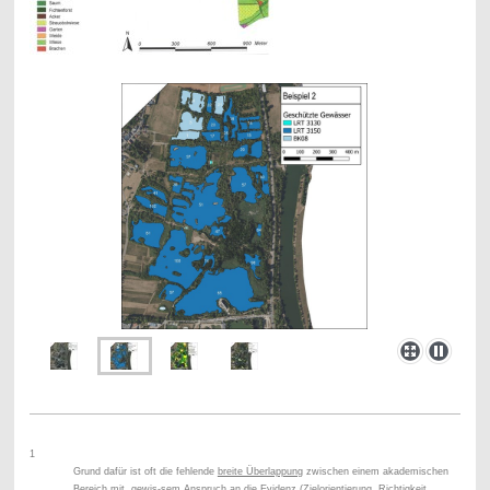
1
Grund dafür ist oft die fehlende
breite Überlappung
zwischen einem akademischen
Bereich mit gewis-sem Anspruch an die Evidenz (Zielorientierung, Richtigkeit,