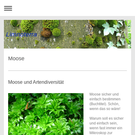
Limnoterra
Moose
Moose und Artendiversität
Moose sicher und
einfach bestimmen
(Buchtitel).
Schön,
wenn das so wäre!
Warum soll es sicher
und einfach sein,
wenn fast immer ein
Mikroskop zur