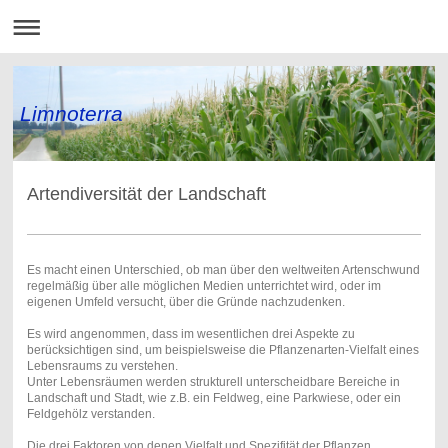
Limnoterra
Artendiversität der Landschaft
Es macht einen Unterschied, ob man über den weltweiten Artenschwund
regelmäßig über alle möglichen Medien unterrichtet wird, oder im
eigenen Umfeld versucht, über die Gründe nachzudenken.
Es wird angenommen, dass im wesentlichen drei Aspekte zu
berücksichtigen sind, um beispielsweise die Pflanzenarten-Vielfalt eines
Lebensraums zu verstehen.
Unter Lebensräumen werden strukturell unterscheidbare Bereiche in
Landschaft und Stadt, wie z.B.
ein Feldweg, eine Parkwiese, oder ein
Feldgehölz verstanden.
Die drei Faktoren von denen Vielfalt und Spezifität der Pflanzen